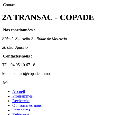
Contact
2A TRANSAC - COPADE
Nos coordonnées :
Pôle de Suartello 2 - Route de Mezzavia
20 090
Ajaccio
Contacter-nous :
Tèl.:
04 95 10 67 18
Mail.:
contact@copade.immo
Menu
Accueil
Programmes
Recherche
Qui sommes-nous
Partenaires
Références